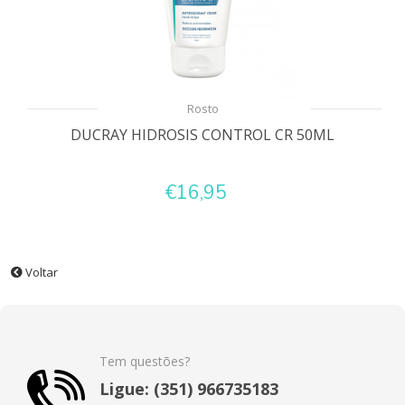
Rosto
DUCRAY HIDROSIS CONTROL CR 50ML
€16,95
Voltar
Tem questões?
Ligue: (351) 966735183