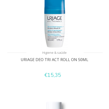
Higiene & saúde
URIAGE DEO TRI ACT ROLL ON 50ML
€15,35