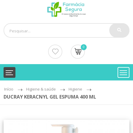
0
Início
Higiene & saúde
Higiene
DUCRAY KERACNYL GEL ESPUMA 400 ML