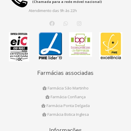
(Chamada para a rede móvel nacional)
Atendimento das 9h às 22h
Farmácias associadas
Farmácia São Martinho
Farmácia Confiança
Farmácia Ponta Delgada
Farmácia Botica Inglesa
Informações