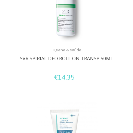
Higiene & saúde
SVR SPIRIAL DEO ROLL ON TRANSP 50ML
€14,35