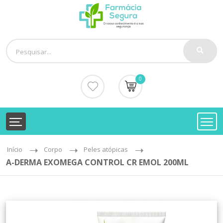
0
Início
Corpo
Peles atópicas
A-DERMA EXOMEGA CONTROL CR EMOL 200ML