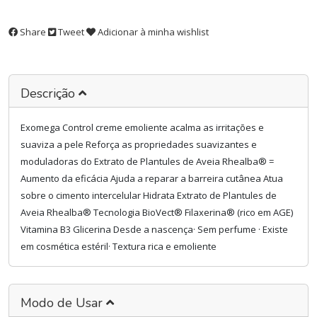
Share
Tweet
Adicionar à minha wishlist
Descrição
Exomega Control creme emoliente acalma as irritações e
suaviza a pele Reforça as propriedades suavizantes e
moduladoras do Extrato de Plantules de Aveia Rhealba® =
Aumento da eficácia Ajuda a reparar a barreira cutânea Atua
sobre o cimento intercelular Hidrata Extrato de Plantules de
Aveia Rhealba® Tecnologia BioVect® Filaxerina® (rico em AGE)
Vitamina B3 Glicerina Desde a nascença· Sem perfume · Existe
em cosmética estéril· Textura rica e emoliente
Modo de Usar