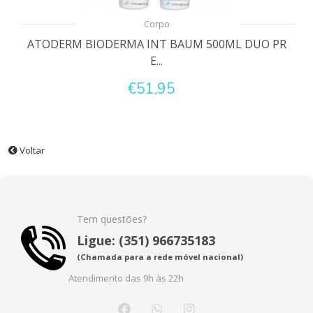
Corpo
ATODERM BIODERMA INT BAUM 500ML DUO PR
E...
€51,95
Voltar
Tem questões?
Ligue: (351) 966735183
(Chamada para a rede móvel nacional)
Atendimento das 9h às 22h