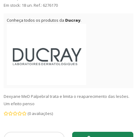
Em stock: 18 un.
Ref.:
6276170
Conheça todos os produtos da
Ducray
.
Dexyane MeD Palpebral trata e limita o reaparecimento das lesões.
Um efeito penso
(0 avaliações)