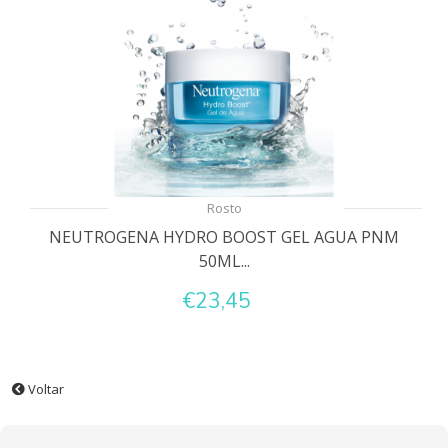
Rosto
NEUTROGENA HYDRO BOOST GEL AGUA PNM
50ML...
€23,45
Voltar