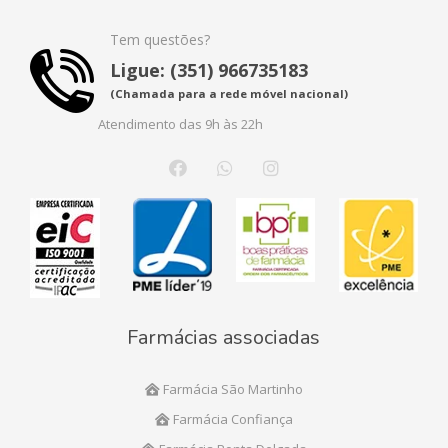
Tem questões?
Ligue: (351) 966735183
(Chamada para a rede móvel nacional)
Atendimento das 9h às 22h
Farmácias associadas
Farmácia São Martinho
Farmácia Confiança