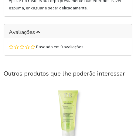
Aplicar no rosto e/ou corpo previamente humedecidos. Fazer
espuma, enxaguar e secar delicadamente.
Avaliações
Baseado em 0 avaliações
Outros produtos que lhe poderão interessar