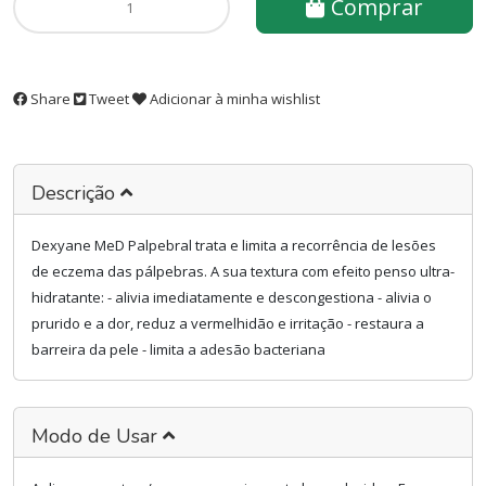
Comprar
Share
Tweet
Adicionar à minha wishlist
Descrição
Dexyane MeD Palpebral trata e limita a recorrência de lesões
de eczema das pálpebras. A sua textura com efeito penso ultra-
hidratante: - alivia imediatamente e descongestiona - alivia o
prurido e a dor, reduz a vermelhidão e irritação - restaura a
barreira da pele - limita a adesão bacteriana
Modo de Usar