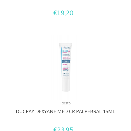
€19,20
Rosto
DUCRAY DEXYANE MED CR PALPEBRAL 15ML
€23,95