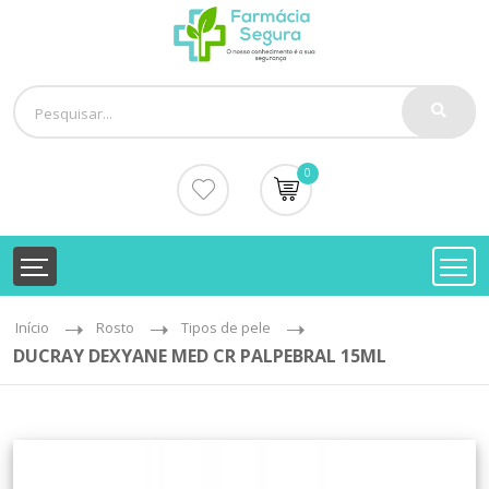
0
Início
Rosto
Tipos de pele
DUCRAY DEXYANE MED CR PALPEBRAL 15ML