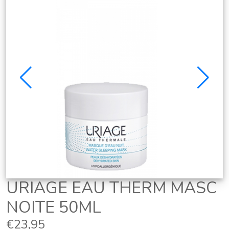
URIAGE EAU THERM MASC
NOITE 50ML
€23,95