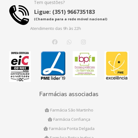
Tem questões?
Ligue: (351) 966735183
(Chamada para a rede móvel nacional)
Atendimento das 9h às 22h
Farmácias associadas
Farmácia São Martinho
Farmácia Confiança
Farmácia Ponta Delgada
Farmácia Botica Inglesa