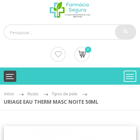
0
Início
Rosto
Tipos de pele
URIAGE EAU THERM MASC NOITE 50ML