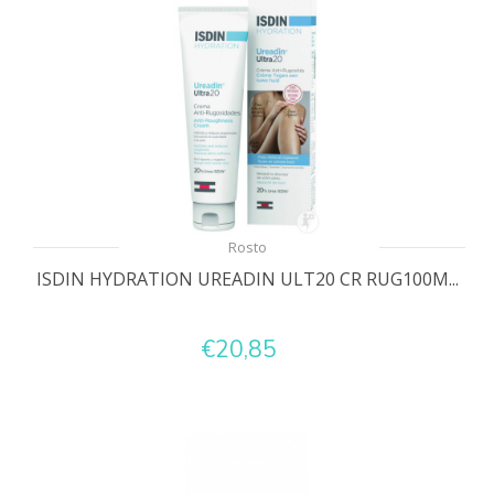
Rosto
ISDIN HYDRATION UREADIN ULT20 CR RUG100M...
€20,85