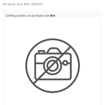
Em stock: 4 un.
Ref.:
6035550
Conheça todos os produtos da
Svr
.