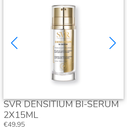
SVR DENSITIUM BI-SERUM
2X15ML
€49,95