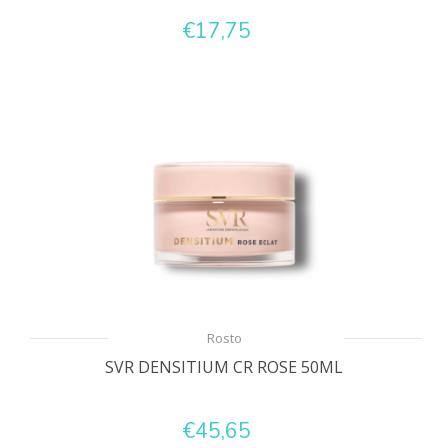
€17,75
Rosto
SVR DENSITIUM CR ROSE 50ML
€45,65