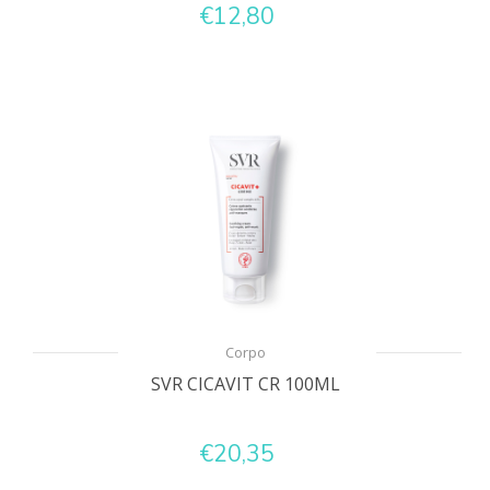
€12,80
Corpo
SVR CICAVIT CR 100ML
€20,35