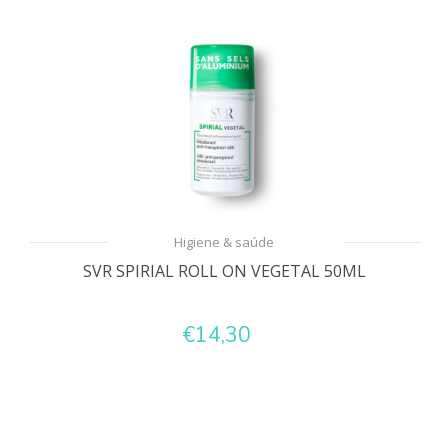
Higiene & saúde
SVR SPIRIAL ROLL ON VEGETAL 50ML
€14,30