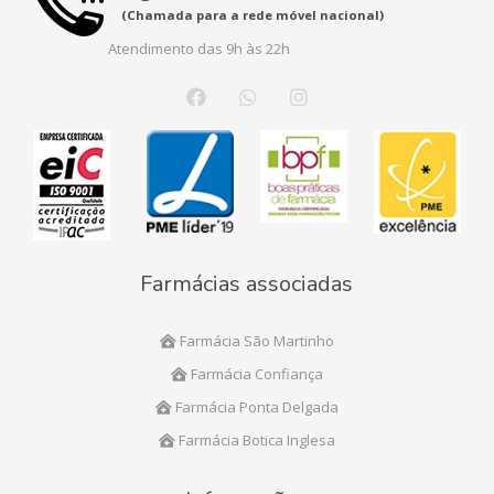
(Chamada para a rede móvel nacional)
Atendimento das 9h às 22h
Farmácias associadas
Farmácia São Martinho
Farmácia Confiança
Farmácia Ponta Delgada
Farmácia Botica Inglesa