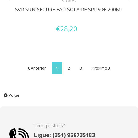
Solares
SVR SUN SECURE EAU SOLAIRE SPF 50+ 200ML
€28,20
Anterior
1
2
3
Próximo
Voltar
Tem questões?
Ligue: (351) 966735183