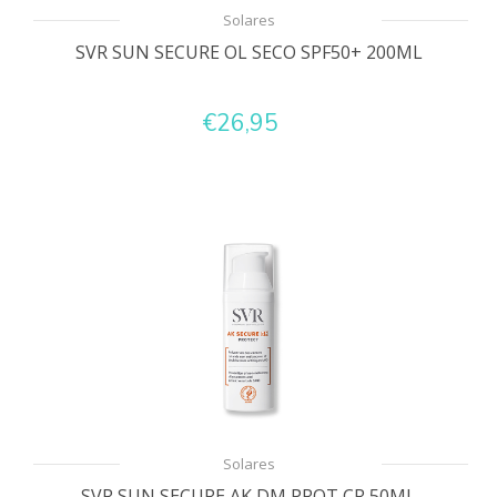
Solares
SVR SUN SECURE OL SECO SPF50+ 200ML
€26,95
Solares
SVR SUN SECURE AK DM PROT CR 50ML