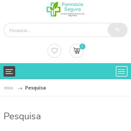
0
Pesquisa
Início
Pesquisa