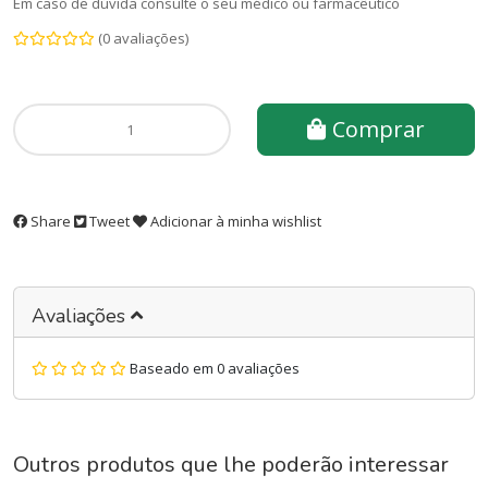
Em caso de dúvida consulte o seu médico ou farmacêutico
(0 avaliações)
Comprar
Share
Tweet
Adicionar à minha wishlist
Avaliações
Baseado em 0 avaliações
Outros produtos que lhe poderão interessar