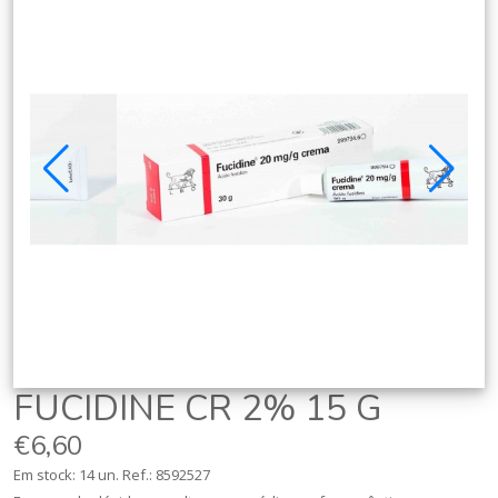
FUCIDINE CR 2% 15 G
€6,60
Em stock: 14 un.
Ref.:
8592527