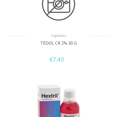
Capilares
TEDOL CR 2% 30 G
€7,40