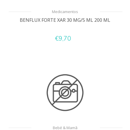
Medicamentos
BENFLUX FORTE XAR 30 MG/5 ML 200 ML
€9,70
Bebé & Mamã