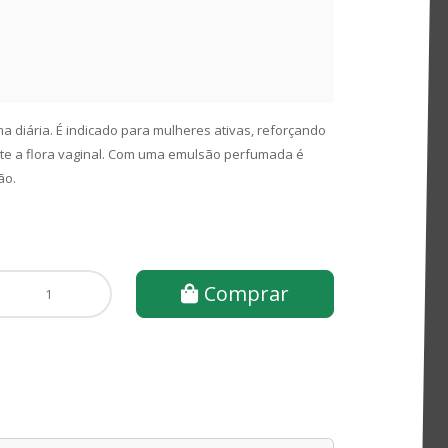
ma diária. É indicado para mulheres ativas, reforçando
te a flora vaginal. Com uma emulsão perfumada é
ão.
Comprar