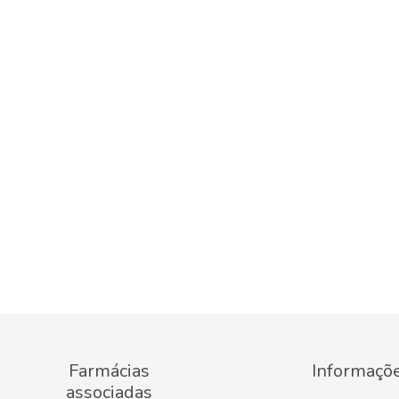
Farmácias
Informaçõ
associadas