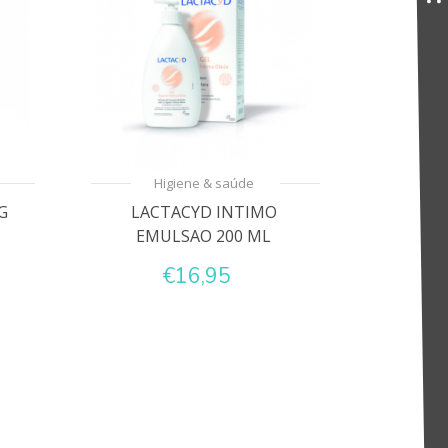
Higiene & saúde
G
LACTACYD INTIMO
EMULSAO 200 ML
€16,95