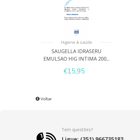
Higiene & saúde
SAUGELLA IDRASERU
EMULSAO HIG INTIMA 200...
€15,95
Voltar
Tem questões?
Ligue: (351) 966735183