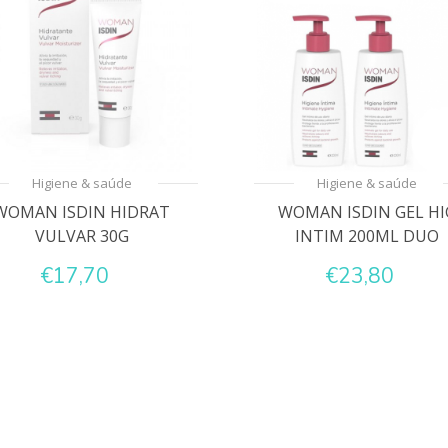
Higiene & saúde
Higiene & saúde
WOMAN ISDIN HIDRAT
WOMAN ISDIN GEL HI
VULVAR 30G
INTIM 200ML DUO
€17,70
€23,80