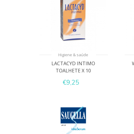
Higiene & saúde
LACTACYD INTIMO
TOALHETE X 10
€9,25