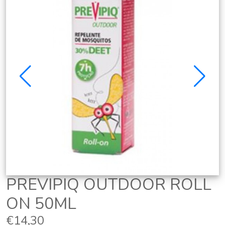
PREVIPIQ OUTDOOR ROLL
ON 50ML
€14,30