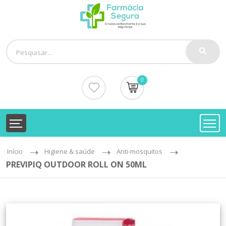
0
Início
Higiene & saúde
Anti-mosquitos
PREVIPIQ OUTDOOR ROLL ON 50ML