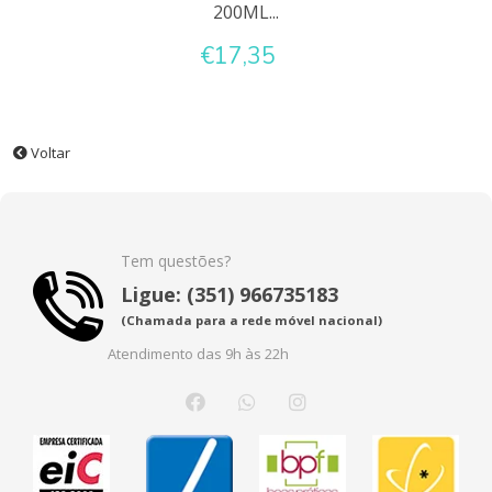
200ML...
€17,35
Voltar
Tem questões?
Ligue: (351) 966735183
(Chamada para a rede móvel nacional)
Atendimento das 9h às 22h