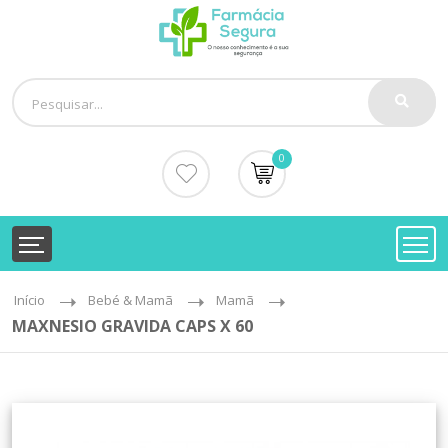
0
Início
Bebé & Mamã
Mamã
MAXNESIO GRAVIDA CAPS X 60