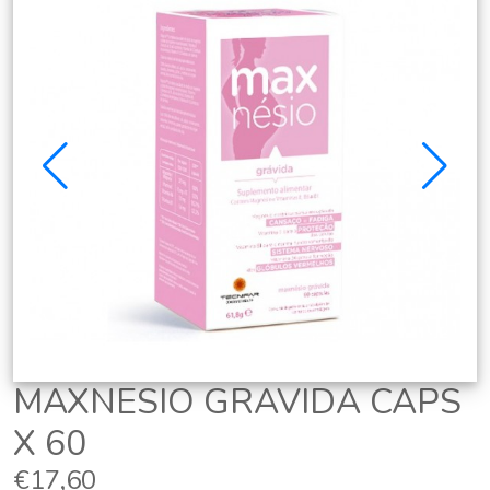
MAXNESIO GRAVIDA CAPS
X 60
€17,60