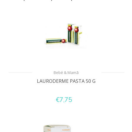
Bebé & Mamã
LAURODERME PASTA 50 G
€7,75