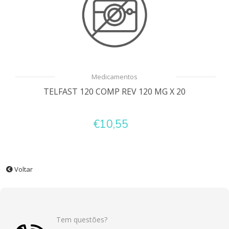
Medicamentos
TELFAST 120 COMP REV 120 MG X 20
€10,55
Voltar
Tem questões?