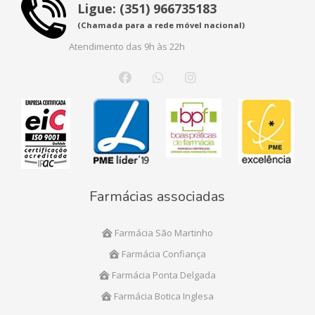
Ligue: (351) 966735183
(Chamada para a rede móvel nacional)
Atendimento das 9h às 22h
Farmácias associadas
Farmácia São Martinho
Farmácia Confiança
Farmácia Ponta Delgada
Farmácia Botica Inglesa