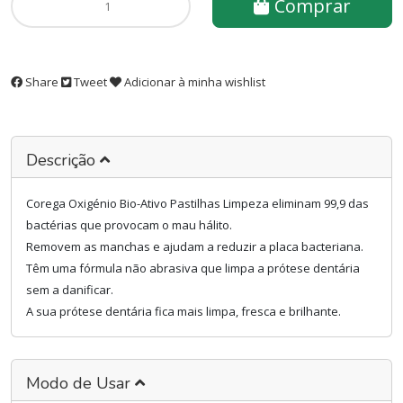
Comprar
Share
Tweet
Adicionar à minha wishlist
Descrição
Corega Oxigénio Bio-Ativo Pastilhas Limpeza eliminam 99,9 das
bactérias que provocam o mau hálito.
Removem as manchas e ajudam a reduzir a placa bacteriana.
Têm uma fórmula não abrasiva que limpa a prótese dentária
sem a danificar.
A sua prótese dentária fica mais limpa, fresca e brilhante.
Modo de Usar