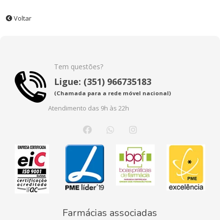
Voltar
Tem questões?
Ligue: (351) 966735183
(Chamada para a rede móvel nacional)
Atendimento das 9h às 22h
Farmácias associadas