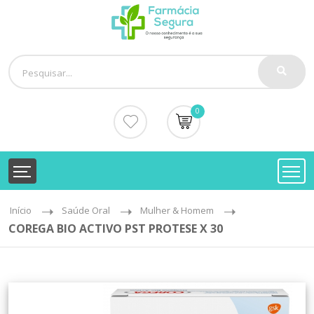
0
Início
Saúde Oral
Mulher & Homem
COREGA BIO ACTIVO PST PROTESE X 30