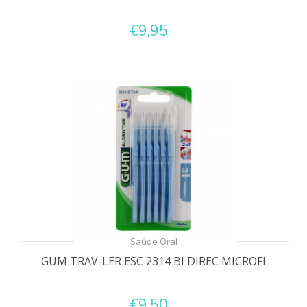
€9,95
Saúde Oral
GUM TRAV-LER ESC 2314 BI DIREC MICROFI
€9,50