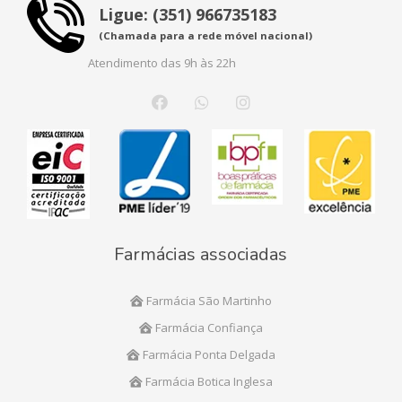
Ligue: (351) 966735183
(Chamada para a rede móvel nacional)
Atendimento das 9h às 22h
Farmácias associadas
Farmácia São Martinho
Farmácia Confiança
Farmácia Ponta Delgada
Farmácia Botica Inglesa