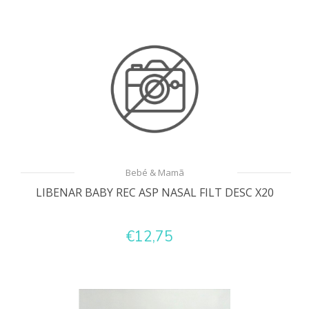
Bebé & Mamã
LIBENAR BABY REC ASP NASAL FILT DESC X20
€12,75