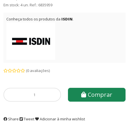
Em stock: 4 un.
Ref.:
6835959
Conheça todos os produtos da
ISDIN
.
(0 avaliações)
Comprar
Share
Tweet
Adicionar à minha wishlist