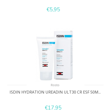
€5,95
Rosto
ISDIN HYDRATION UREADIN ULT30 CR ESF 50M...
€17,95