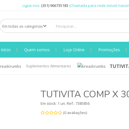
Ligue-nos:
(351) 966735183
(Chamada para rede móvel nacion
Início
Quem somos
Loja Online
Promoções
TUTIVIT
Suplementos Alimentares
TUTIVITA COMP X 3
Em stock: 1 un.
Ref.:
7385856
(0 avaliações)