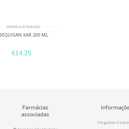
Dietética & Nutrição
BEQUISAN XAR 200 ML
€14,25
Farmácias
Informaçõ
associadas
Perguntas Freque