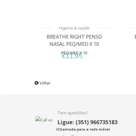
Higiene & saúde
BREATHE RIGHT PENSO
NASAL PEQ/MED X 10
€11,95
Voltar
Tem questões?
Ligue: (351) 966735183
(Chamada para a rede móvel