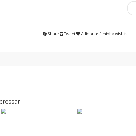
Share
Tweet
Adicionar à minha wishlist
eressar