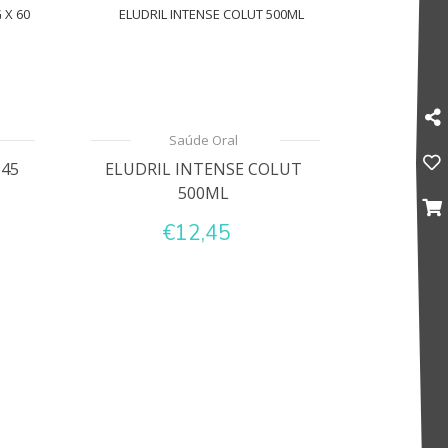
Saúde Oral
 45
ELUDRIL INTENSE COLUT
500ML
€12,45