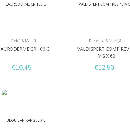
Bebé & Mamã
Dietética & Nutrição
LAURODERME CR 100 G
VALDISPERT COMP REV
MG X 60
€10,45
€12,50