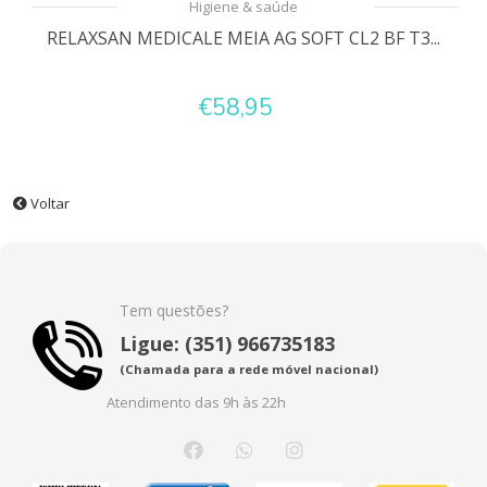
Higiene & saúde
RELAXSAN MEDICALE MEIA AG SOFT CL2 BF T3...
€58,95
Voltar
Tem questões?
Ligue: (351) 966735183
(Chamada para a rede móvel nacional)
Atendimento das 9h às 22h