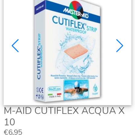
M-AID CUTIFLEX ACQUA X
10
€6,95