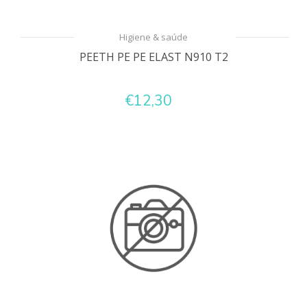
Higiene & saúde
PEETH PE PE ELAST N910 T2
€12,30