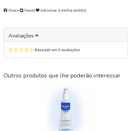
Share
Tweet
Adicionar à minha wishlist
Avaliações
Baseado em 0 avaliações
Outros produtos que lhe poderão interessar