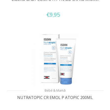
€9,95
Bebé & Mamã
NUTRATOPIC CR EMOL P ATOPIC 200ML