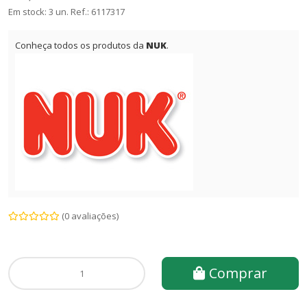
Em stock: 3 un.
Ref.:
6117317
Conheça todos os produtos da
NUK
.
(0 avaliações)
Comprar