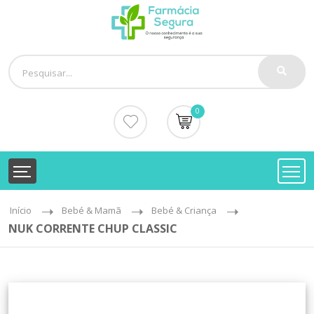
0
Início
Bebé & Mamã
Bebé & Criança
NUK CORRENTE CHUP CLASSIC