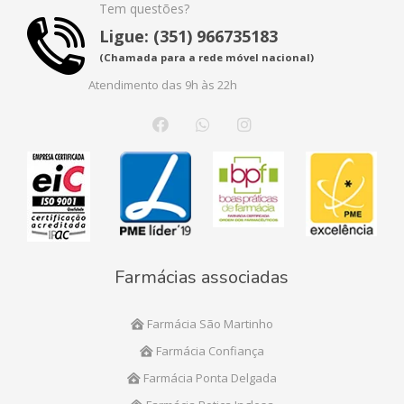
Tem questões?
Ligue: (351) 966735183
(Chamada para a rede móvel nacional)
Atendimento das 9h às 22h
Farmácias associadas
Farmácia São Martinho
Farmácia Confiança
Farmácia Ponta Delgada