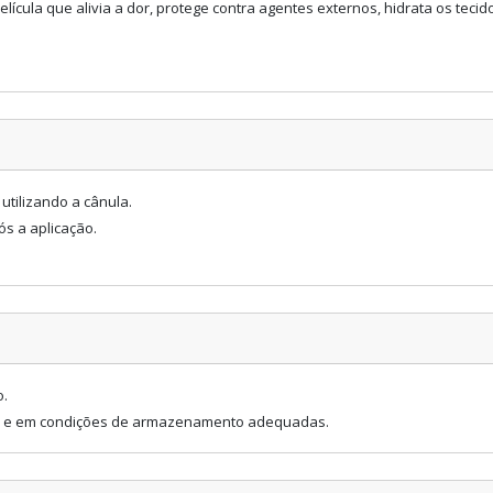
lícula que alivia a dor, protege contra agentes externos, hidrata os tecidos
utilizando a cânula.
s a aplicação.
.
o.
ra e em condições de armazenamento adequadas.