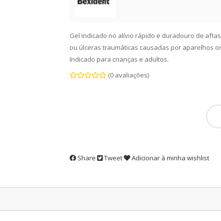
Gel indicado no alívio rápido e duradouro de aftas,
ou úlceras traumáticas causadas por aparelhos or
Indicado para crianças e adultos.
(0 avaliações)
Share
Tweet
Adicionar à minha wishlist