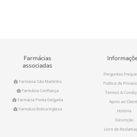
Farmácias
Informaçõ
associadas
Perguntas Freque
Farmácia São Martinho
Política de Privac
Farmácia Confiança
Termos & Condi
Farmácia Ponta Delgada
Apoio ao Clien
Farmácia Botica Inglesa
História
Descrição
Livro de Reclama