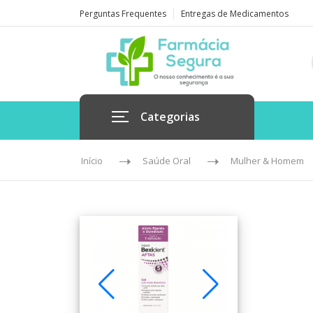
Perguntas Frequentes
Entregas de Medicamentos
Categorias
Início
Saúde Oral
Mulher & Homem