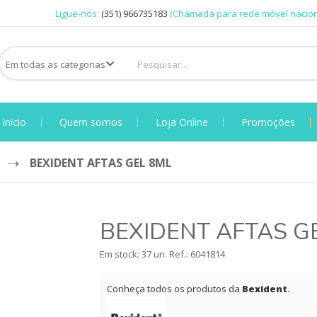
Ligue-nos:
(351) 966735183
(Chamada para rede móvel nacion
Início
Quem somos
Loja Online
Promoções
BEXIDENT AFTAS GEL 8ML
BEXIDENT AFTAS G
Em stock: 37 un.
Ref.:
6041814
Conheça todos os produtos da
Bexident
.