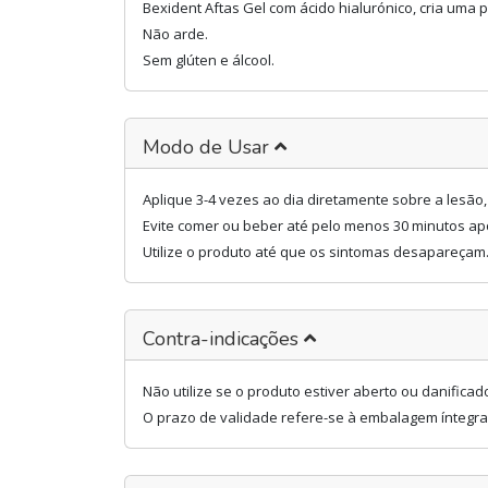
Bexident Aftas Gel com ácido hialurónico, cria uma pe
Não arde.
Sem glúten e álcool.
Modo de Usar
Aplique 3-4 vezes ao dia diretamente sobre a lesão, 
Evite comer ou beber até pelo menos 30 minutos apó
Utilize o produto até que os sintomas desapareçam
Contra-indicações
Não utilize se o produto estiver aberto ou danificad
O prazo de validade refere-se à embalagem ínteg