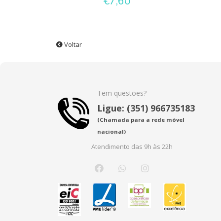
€7,60
Voltar
Tem questões?
Ligue: (351) 966735183
(Chamada para a rede móvel
nacional)
Atendimento das 9h às 22h