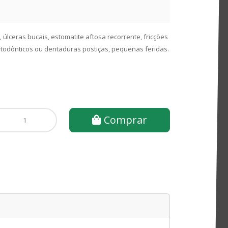
 úlceras bucais, estomatite aftosa recorrente, fricções
todônticos ou dentaduras postiças, pequenas feridas.
Comprar