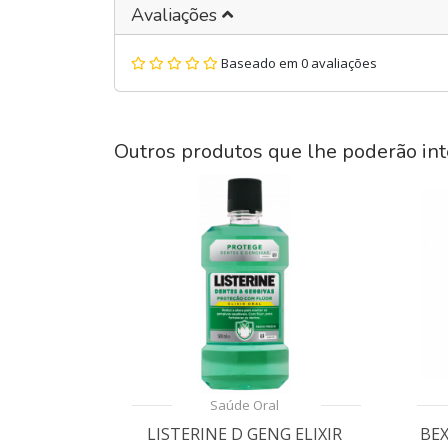
Avaliações
Baseado em 0 avaliações
Outros produtos que lhe poderão int
Saúde Oral
LISTERINE D GENG ELIXIR
BE