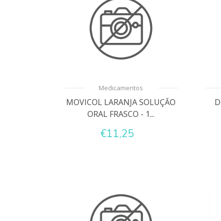
Medicamentos
MOVICOL LARANJA SOLUÇĂO
D
ORAL FRASCO - 1...
€11,25