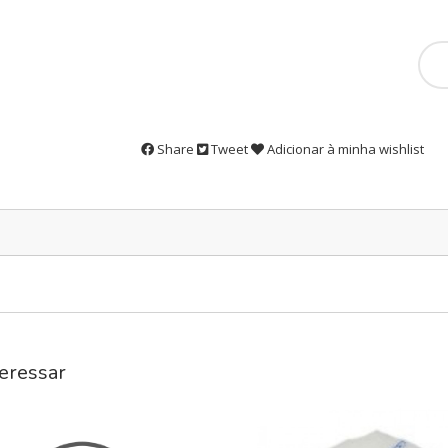
Share
Tweet
Adicionar à minha wishlist
eressar