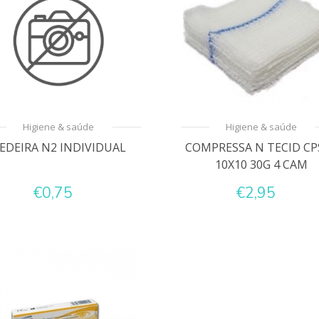
Higiene & saúde
Higiene & saúde
EDEIRA N2 INDIVIDUAL
COMPRESSA N TECID CP
10X10 30G 4 CAM
€0,75
€2,95