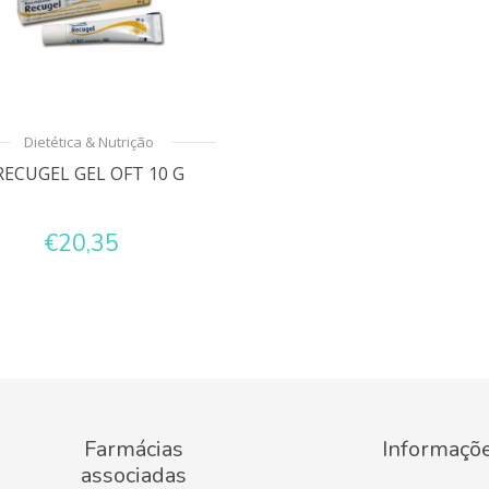
Dietética & Nutrição
RECUGEL GEL OFT 10 G
€20,35
Farmácias
Informaçõ
associadas