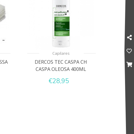
Capilares
SSA
DERCOS TEC CASPA CH
CASPA OLEOSA 400ML
€28,95