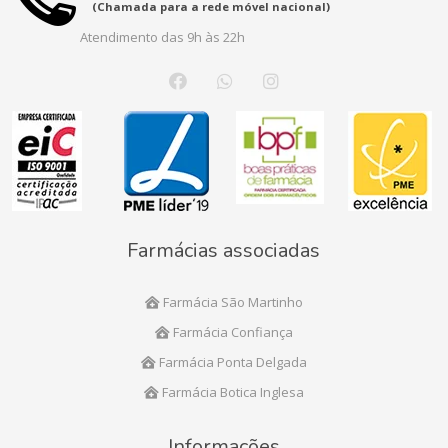
(Chamada para a rede móvel nacional)
Atendimento das 9h às 22h
Farmácias associadas
Farmácia São Martinho
Farmácia Confiança
Farmácia Ponta Delgada
Farmácia Botica Inglesa
Informações