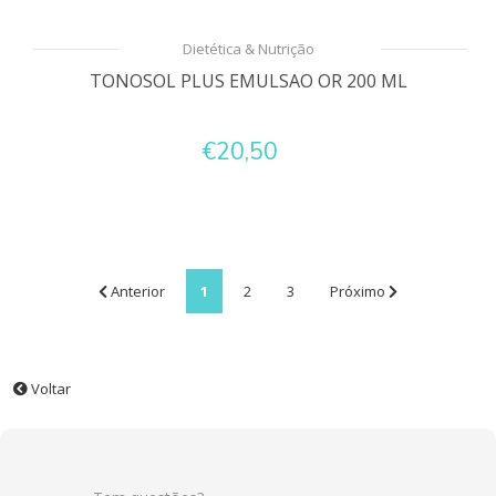
Dietética & Nutrição
TONOSOL PLUS EMULSAO OR 200 ML
€20,50
Anterior
1
2
3
Próximo
Voltar