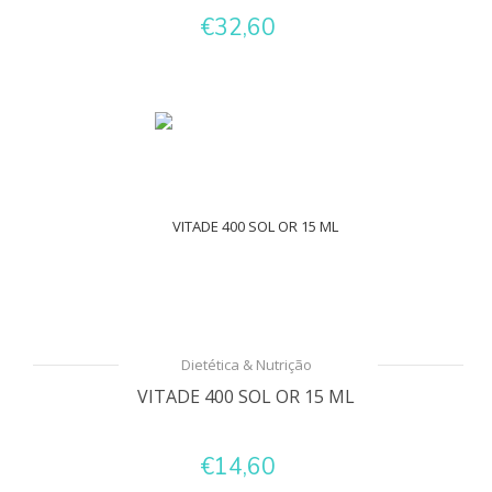
€32,60
Dietética & Nutrição
VITADE 400 SOL OR 15 ML
€14,60