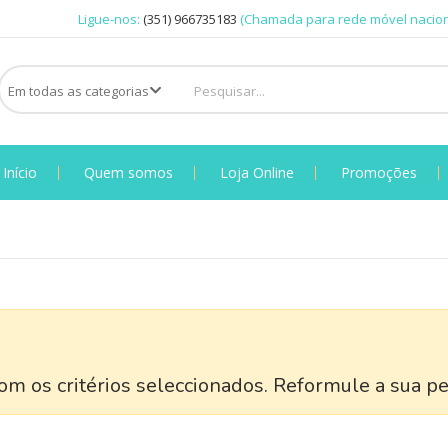
Ligue-nos:
(351) 966735183
(Chamada para rede móvel nacion
Início
Quem somos
Loja Online
Promoções
m os critérios seleccionados. Reformule a sua pe