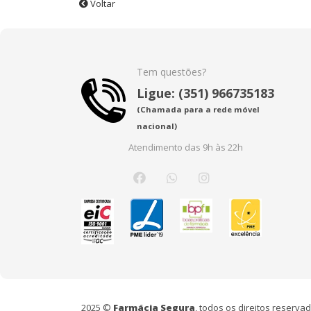
Voltar
Tem questões?
Ligue: (351) 966735183
(Chamada para a rede móvel
nacional)
Atendimento das 9h às 22h
2025 ©
Farmácia Segura
, todos os direitos reserv