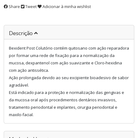
Share
Tweet
Adicionar à minha wishlist
Descrição
Bexident Post Colutório contém quitosano com ação reparadora
por formar uma rede de fixação para a normalização da
mucosa, dexpantenol com ação suavizante e Cloro-hexidina
com ação antissética.
Ação prolongada devido ao seu excipiente bioadesivo de sabor
agradável.
Está indicado para a proteção e normalização das gengivas e
da mucosa oral após procedimentos dentários invasivos,
tratamento periodontal e implantes, cirurgia periodontal e
maxilo-facial.