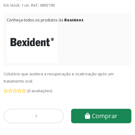
Em stock: 1 un.
Ref.:
6892190
Conheça todos os produtos da
Bexident
.
Colutório que acelera a recuperação e cicatrização após um
tratamento oral.
(0 avaliações)
Comprar