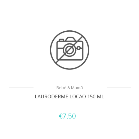
Bebé & Mamã
LAURODERME LOCAO 150 ML
€7,50