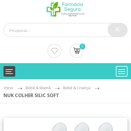
0
Início
Bebé & Mamã
Bebé & Criança
NUK COLHER SILIC SOFT