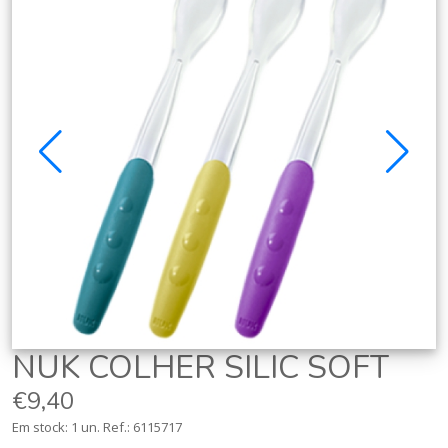
NUK COLHER SILIC SOFT
€9,40
Em stock: 1 un.
Ref.:
6115717