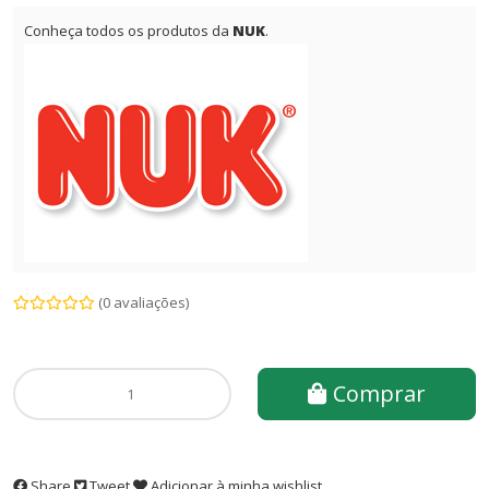
Conheça todos os produtos da
NUK
.
(0 avaliações)
Comprar
Share
Tweet
Adicionar à minha wishlist