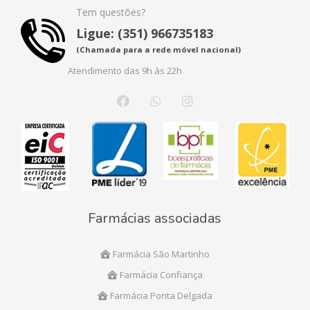
Tem questões?
Ligue: (351) 966735183
(Chamada para a rede móvel nacional)
Atendimento das 9h às 22h
Farmácias associadas
Farmácia São Martinho
Farmácia Confiança
Farmácia Ponta Delgada