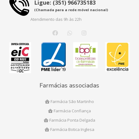
Ligue: (351) 966735183
(Chamada para a rede móvel nacional)
Atendimento das 9h às 22h
Farmácias associadas
Farmácia São Martinho
Farmácia Confiança
Farmácia Ponta Delgada
Farmácia Botica Inglesa