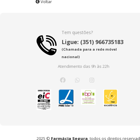
Voltar
Tem questões?
Ligue: (351) 966735183
(Chamada para a rede móvel
nacional)
Atendimento das 9h às 22h
2025 ©
Farmácia Segura
, todos os direitos reserv