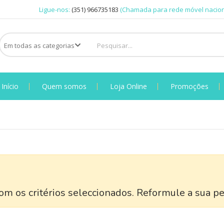
Ligue-nos:
(351) 966735183
(Chamada para rede móvel nacion
Início
Quem somos
Loja Online
Promoções
m os critérios seleccionados. Reformule a sua pe