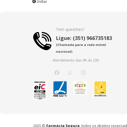
Voltar
Tem questões?
Ligue: (351) 966735183
(Chamada para a rede móvel
nacional)
Atendimento das 9h às 22h
2025 ©
Farmácia Segura
, todos os direitos reserv