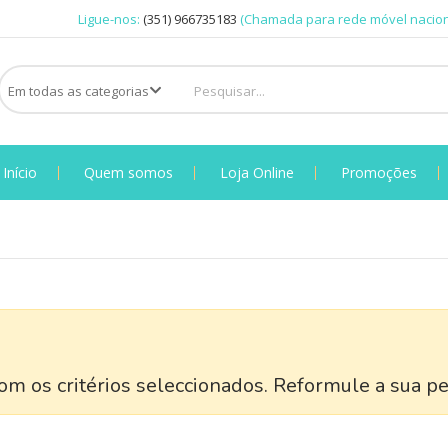
Ligue-nos:
(351) 966735183
(Chamada para rede móvel nacion
Início
Quem somos
Loja Online
Promoções
m os critérios seleccionados. Reformule a sua pe