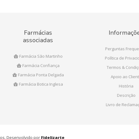
Farmácias
Informaçõ
associadas
Perguntas Freque
Farmácia São Martinho
Política de Privac
Farmácia Confiança
Termos & Condi
Farmácia Ponta Delgada
Apoio ao Clien
Farmácia Botica Inglesa
História
Descrição
Livro de Reclama
ados. Desenvolvido por
Fidelizarte