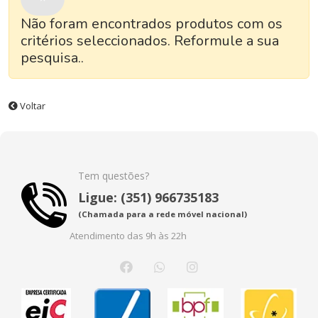
Não foram encontrados produtos com os
critérios seleccionados. Reformule a sua
pesquisa..
Voltar
Tem questões?
Ligue: (351) 966735183
(Chamada para a rede móvel nacional)
Atendimento das 9h às 22h