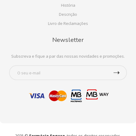
História
Descrição
Livro de Reclamações
Newsletter
Subscreva e fique a par das nossas novidades e promoções.
2025 ©
Farmácia Segura
, todos os direitos reservados.