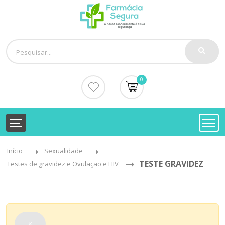
0
Início
Sexualidade
TESTE GRAVIDEZ
Testes de gravidez e Ovulação e HIV
×