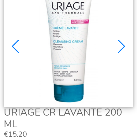
URIAGE CR LAVANTE 200
ML
€15,20