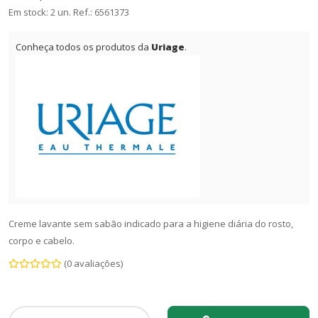
Em stock: 2 un.
Ref.:
6561373
Conheça todos os produtos da
Uriage
.
Creme lavante sem sabão indicado para a higiene diária do rosto,
corpo e cabelo.
(0 avaliações)