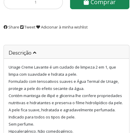
Comprar
Share
Tweet
Adicionar à minha wishlist
Descrição
Uriage Creme Lavante é um cuidado de limpeza 2 em 1, que
limpa com suavidade e hidrata a pele.
Formulado com tensoativos suaves e Água Termal de Uriage,
protege a pele do efeito secante da água.
Contém manteiga de illipé e glicerina lhe confere propriedades
nutritivas e hidratantes e preserva o filme hidrolipídico da pele.
A pele fica suave, hidratada e agradavelmente perfumada.
Indicado para todos os tipos de pele.
Sem perfume.
Hipoalergénico. Não comedogénico.