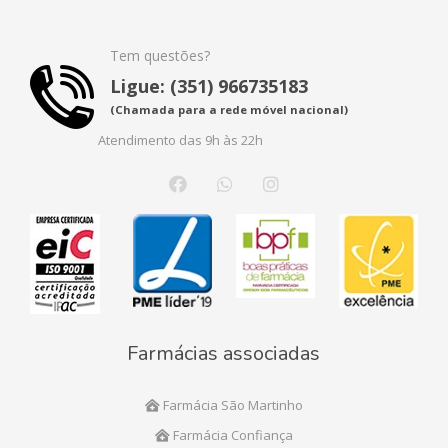
Tem questões?
Ligue: (351) 966735183
(Chamada para a rede móvel nacional)
Atendimento das 9h às 22h
Farmácias associadas
Farmácia São Martinho
Farmácia Confiança