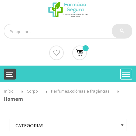
0
Início
Corpo
Perfumes,colónias e fragâncias
Homem
CATEGORIAS