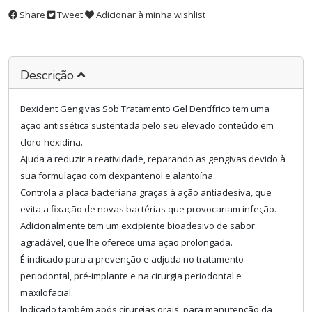
Share
Tweet
Adicionar à minha wishlist
Descrição
Bexident Gengivas Sob Tratamento Gel Dentífrico tem uma
ação antissética sustentada pelo seu elevado conteúdo em
cloro-hexidina.
Ajuda a reduzir a reatividade, reparando as gengivas devido à
sua formulação com dexpantenol e alantoína.
Controla a placa bacteriana graças à ação antiadesiva, que
evita a fixação de novas bactérias que provocariam infeção.
Adicionalmente tem um excipiente bioadesivo de sabor
agradável, que lhe oferece uma ação prolongada.
É indicado para a prevenção e adjuda no tratamento
periodontal, pré-implante e na cirurgia periodontal e
maxilofacial.
Indicado também após cirurgias orais, para manutenção da