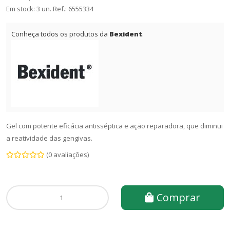
Em stock: 3 un.
Ref.:
6555334
Conheça todos os produtos da
Bexident
.
Gel com potente eficácia antisséptica e ação reparadora, que diminui
a reatividade das gengivas.
(0 avaliações)
Comprar