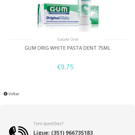
Saúde Oral
GUM ORIG WHITE PASTA DENT 75ML
€9,75
Voltar
Tem questões?
Ligue: (351) 966735183