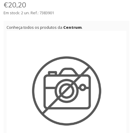
€20,20
Em stock: 2 un.
Ref.:
7383901
Conheça todos os produtos da
Centrum
.