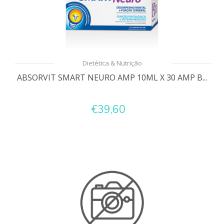
Dietética & Nutrição
ABSORVIT SMART NEURO AMP 10ML X 30 AMP B...
€39,60