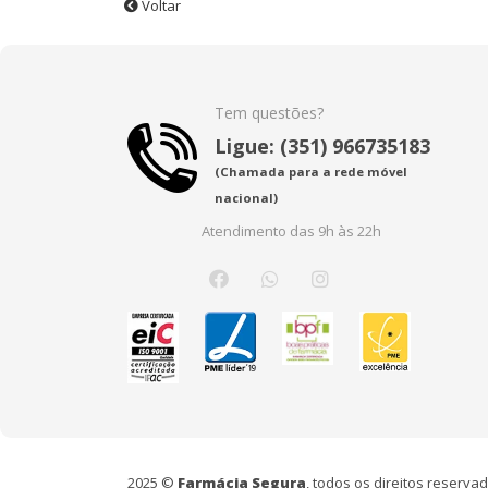
Voltar
Tem questões?
Ligue: (351) 966735183
(Chamada para a rede móvel
nacional)
Atendimento das 9h às 22h
2025 ©
Farmácia Segura
, todos os direitos reserv