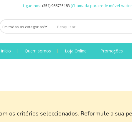
Ligue-nos:
(351) 966735183
(Chamada para rede móvel nacion
Início
Quem somos
Loja Online
Promoções
m os critérios seleccionados. Reformule a sua pe