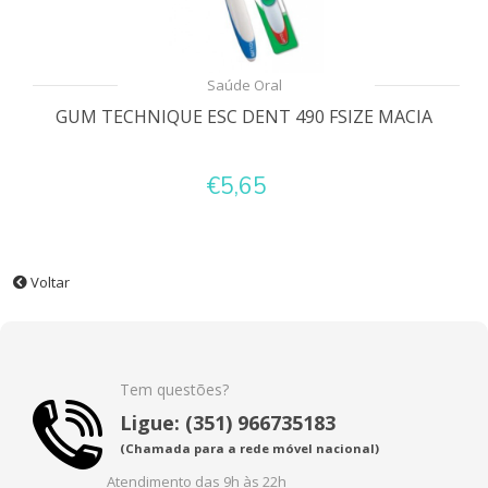
Saúde Oral
GUM TECHNIQUE ESC DENT 490 FSIZE MACIA
€5,65
Voltar
Tem questões?
Ligue: (351) 966735183
(Chamada para a rede móvel nacional)
Atendimento das 9h às 22h