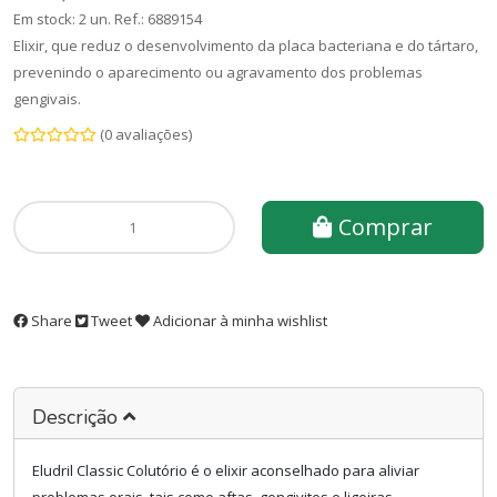
Em stock: 2 un.
Ref.:
6889154
Elixir, que reduz o desenvolvimento da placa bacteriana e do tártaro,
prevenindo o aparecimento ou agravamento dos problemas
gengivais.
(0 avaliações)
Comprar
Share
Tweet
Adicionar à minha wishlist
Descrição
Eludril Classic Colutório é o elixir aconselhado para aliviar