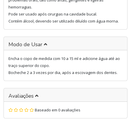
problemas orais, tais como aftas, gengivites e ligeiras
hemorragias.
Pode ser usado após cirurgias na cavidade bucal.
Contém álcool, devendo ser utilizado diluído com água morna.
Modo de Usar
Encha o copo de medida com 10 a 15 ml e adicione água até ao
traço superior do copo.
Bocheche 2 a 3 vezes por dia, após a escovagem dos dentes.
Avaliações
Baseado em 0 avaliações