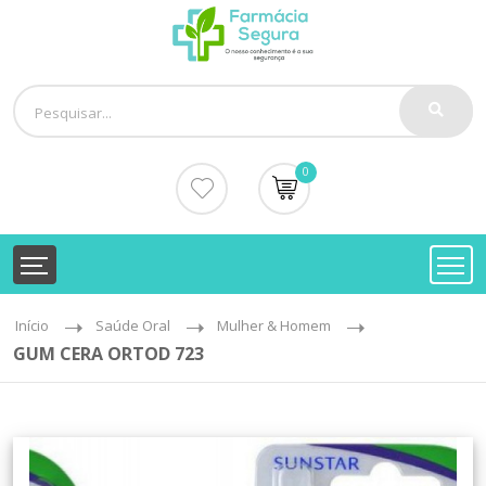
0
Início
Saúde Oral
Mulher & Homem
GUM CERA ORTOD 723