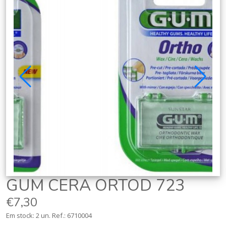
GUM CERA ORTOD 723
€7,30
Em stock: 2 un.
Ref.:
6710004