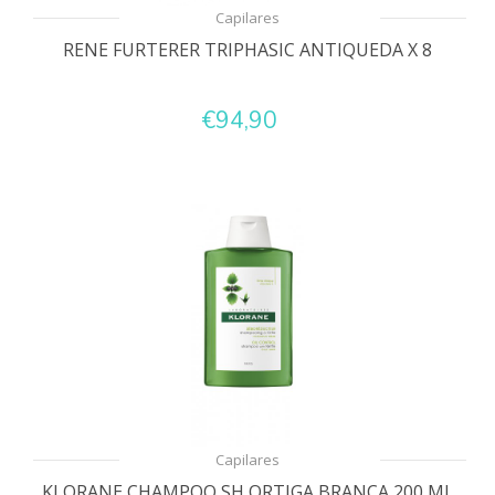
Capilares
RENE FURTERER TRIPHASIC ANTIQUEDA X 8
€94,90
Capilares
KLORANE CHAMPOO SH ORTIGA BRANCA 200 ML