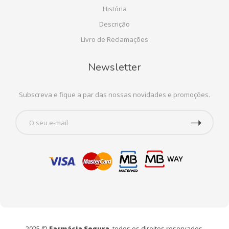
História
Descrição
Livro de Reclamações
Newsletter
Subscreva e fique a par das nossas novidades e promoções.
2025 ©
Farmácia Segura
, todos os direitos reservados.