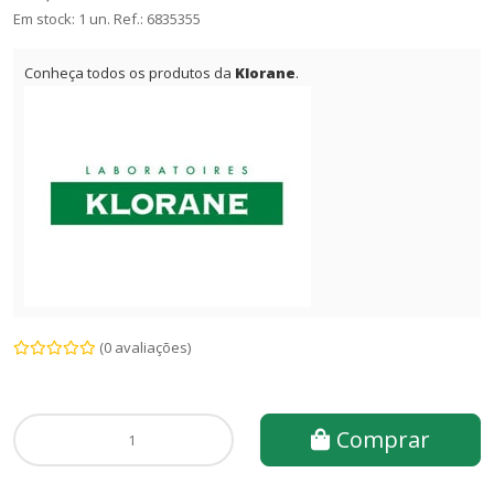
Em stock: 1 un.
Ref.:
6835355
Conheça todos os produtos da
Klorane
.
(0 avaliações)
Comprar