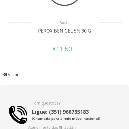
Rosto
PEROXIBEN GEL 5% 30 G
€11,50
Voltar
Tem questões?
Ligue: (351) 966735183
(Chamada para a rede móvel nacional)
Atendimento das 9h às 22h