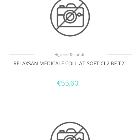
Higiene & saúde
RELAXSAN MEDICALE COLL AT SOFT CL2 BF T2...
€55,60