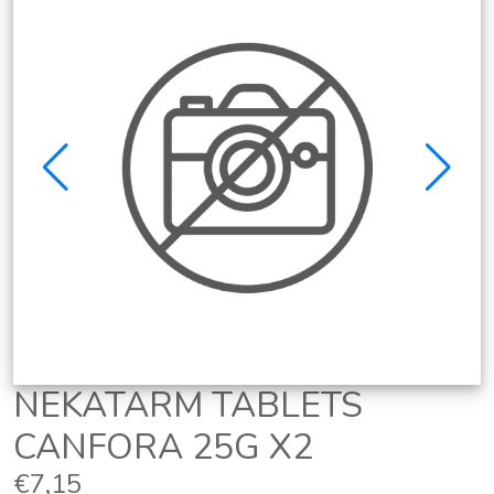
NEKATARM TABLETS
CANFORA 25G X2
€7,15