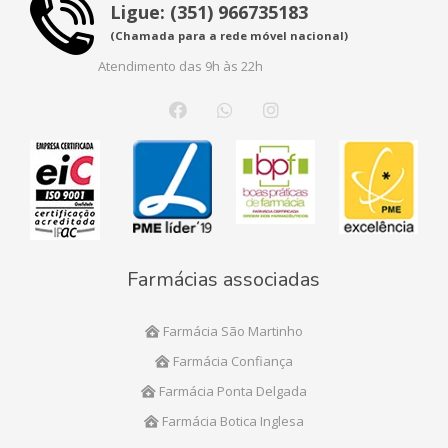
Ligue: (351) 966735183
(Chamada para a rede móvel nacional)
Atendimento das 9h às 22h
Farmácias associadas
Farmácia São Martinho
Farmácia Confiança
Farmácia Ponta Delgada
Farmácia Botica Inglesa