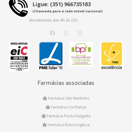
Ligue: (351) 966735183
(Chamada para a rede móvel nacional)
Atendimento das 9h às 22h
Farmácias associadas
Farmácia São Martinho
Farmácia Confiança
Farmácia Ponta Delgada
Farmácia Botica Inglesa