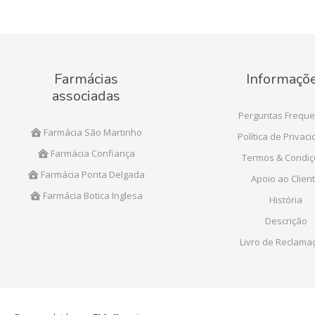
Farmácias
Informaçõ
associadas
Perguntas Freque
Farmácia São Martinho
Política de Privac
Farmácia Confiança
Termos & Condi
Farmácia Ponta Delgada
Apoio ao Clien
Farmácia Botica Inglesa
História
Descrição
Livro de Reclama