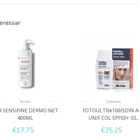
eressar
Rosto
Solares
R SENSIFINE DERMO NET
FOTOULTRA100ISDIN A
400ML
UNIF COL SPF50+ 50...
€17,75
€35,25