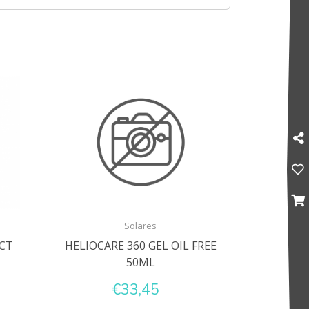
Solares
CT
HELIOCARE 360 GEL OIL FREE
50ML
€33,45