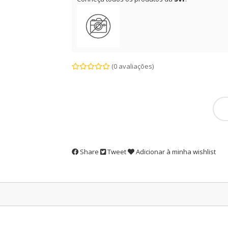
(0 avaliações)
Share
Tweet
Adicionar à minha wishlist