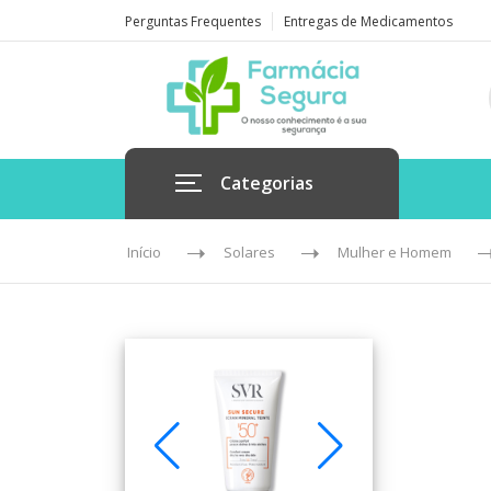
Perguntas Frequentes
Entregas de Medicamentos
Categorias
Início
Solares
Mulher e Homem