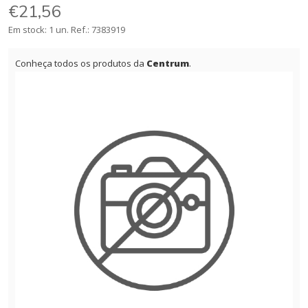
€21,56
Em stock: 1 un.
Ref.:
7383919
Conheça todos os produtos da
Centrum
.