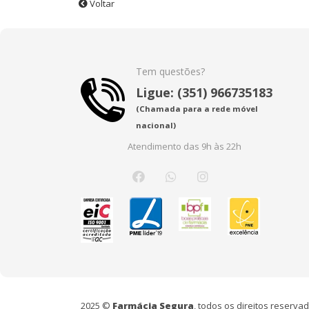
Voltar
Tem questões?
Ligue: (351) 966735183
(Chamada para a rede móvel
nacional)
Atendimento das 9h às 22h
2025 ©
Farmácia Segura
, todos os direitos reserv