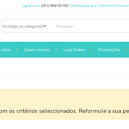
Ligue-nos:
(351) 966735183
(Chamada para rede móvel nacion
Início
Quem somos
Loja Online
Promoções
m os critérios seleccionados. Reformule a sua pe