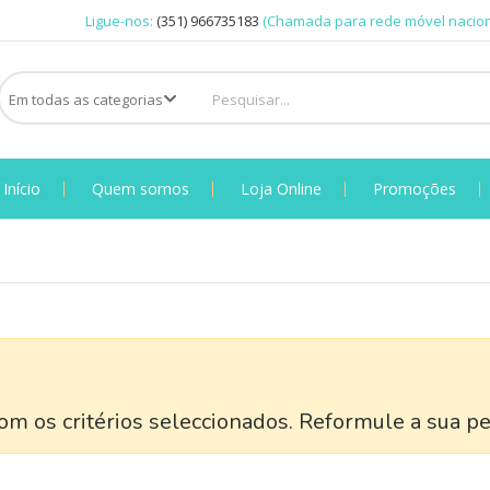
Ligue-nos:
(351) 966735183
(Chamada para rede móvel nacion
Início
Quem somos
Loja Online
Promoções
m os critérios seleccionados. Reformule a sua pe