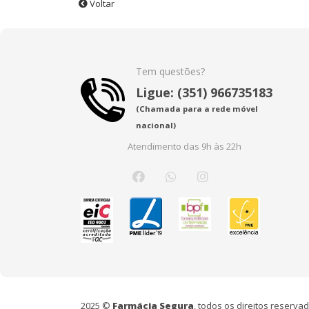
Voltar
Tem questões?
Ligue: (351) 966735183
(Chamada para a rede móvel
nacional)
Atendimento das 9h às 22h
2025 ©
Farmácia Segura
, todos os direitos reserv