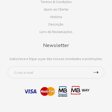
Termos & Condições
Apoio ao Cliente
História
Descrição
Livro de Reclamações
Newsletter
Subscreva e fique a par das nossas novidades e promoções.