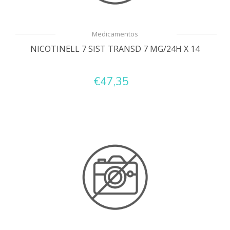
Medicamentos
NICOTINELL 7 SIST TRANSD 7 MG/24H X 14
€47,35