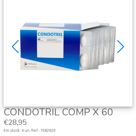
CONDOTRIL COMP X 60
€28,95
Em stock: 4 un.
Ref.:
7382929