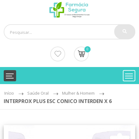
0
Início
Saúde Oral
Mulher & Homem
INTERPROX PLUS ESC CONICO INTERDEN X 6