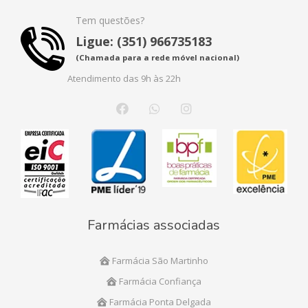
Tem questões?
Ligue: (351) 966735183
(Chamada para a rede móvel nacional)
Atendimento das 9h às 22h
Farmácias associadas
Farmácia São Martinho
Farmácia Confiança
Farmácia Ponta Delgada