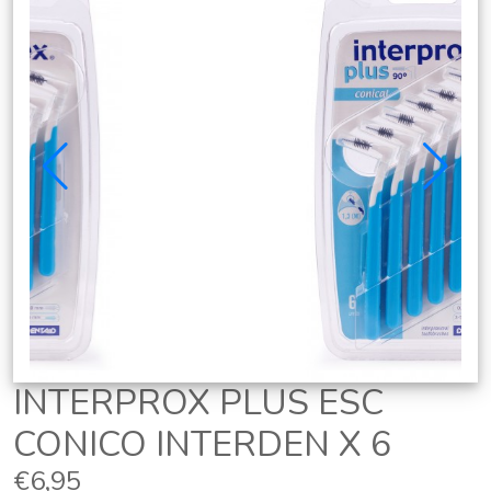
INTERPROX PLUS ESC
CONICO INTERDEN X 6
€6,95