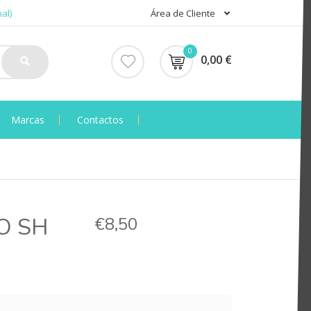
al)
Área de Cliente
0
0,00 €
Marcas
Contactos
O SH
€8,50