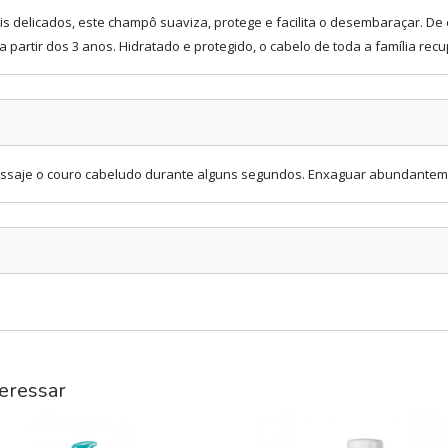
 delicados, este champô suaviza, protege e facilita o desembaraçar. De e
 partir dos 3 anos. Hidratado e protegido, o cabelo de toda a família recu
massaje o couro cabeludo durante alguns segundos. Enxaguar abundante
eressar