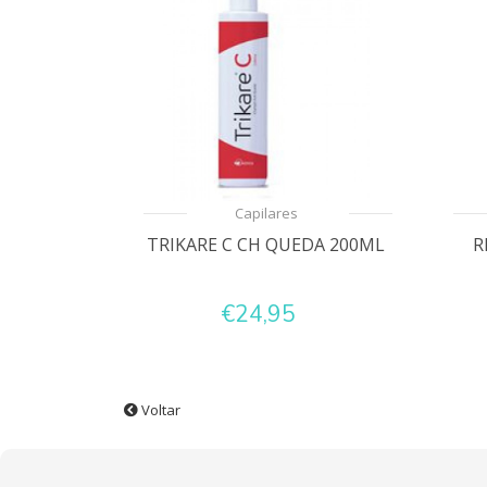
Capilares
TRIKARE C CH QUEDA 200ML
R
€24,95
Voltar