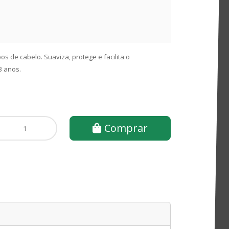
s de cabelo. Suaviza, protege e facilita o
3 anos.
Comprar