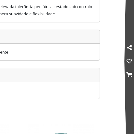
levada tolerância pediátrica, testado sob controlo
pera suavidade e flexibilidade.
mente