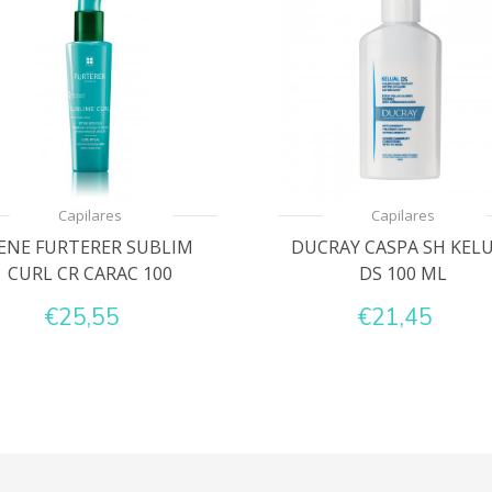
Capilares
Capilares
ENE FURTERER SUBLIM
DUCRAY CASPA SH KEL
CURL CR CARAC 100
DS 100 ML
€25,55
€21,45