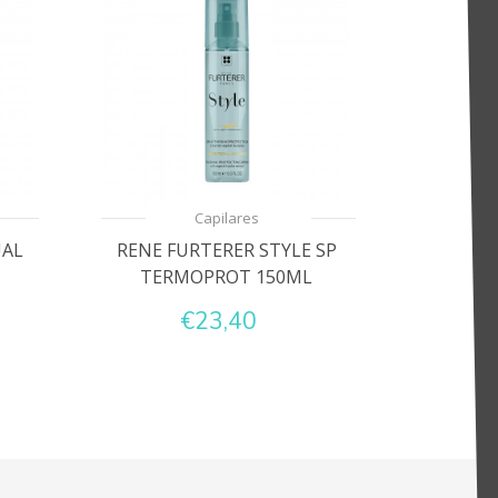
Capilares
UAL
RENE FURTERER STYLE SP
TERMOPROT 150ML
€23,40