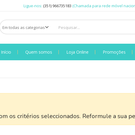
Ligue-nos:
(351) 966735183
(Chamada para rede móvel nacion
Início
Quem somos
Loja Online
Promoções
m os critérios seleccionados. Reformule a sua pe