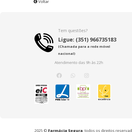
Voltar
Tem questões?
Ligue: (351) 966735183
(Chamada para a rede móvel
nacional)
Atendimento das 9h às 22h
2025 ©
Farmácia Segura
, todos os direitos reserv