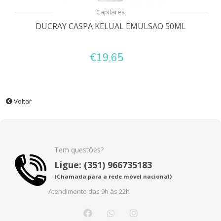
Capilares
DUCRAY CASPA KELUAL EMULSAO 50ML
€19,65
Voltar
Tem questões?
Ligue: (351) 966735183
(Chamada para a rede móvel nacional)
Atendimento das 9h às 22h