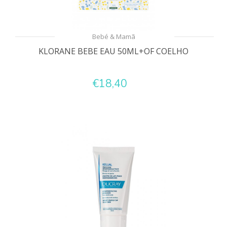
Bebé & Mamã
KLORANE BEBE EAU 50ML+OF COELHO
€18,40