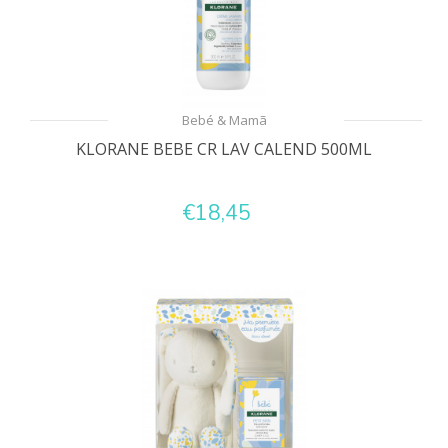
Bebé & Mamã
KLORANE BEBE CR LAV CALEND 500ML
€18,45