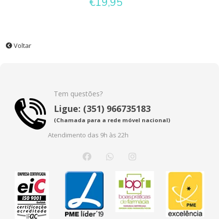
€19,95
Voltar
Tem questões?
Ligue: (351) 966735183
(Chamada para a rede móvel nacional)
Atendimento das 9h às 22h