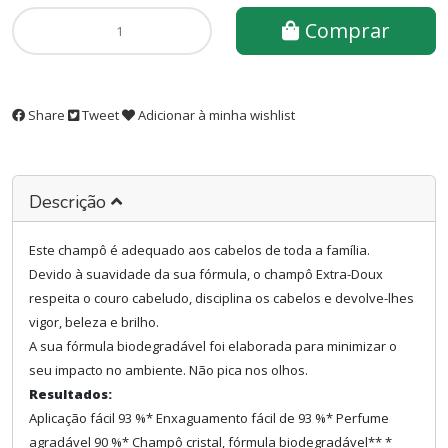
Comprar
Share
Tweet
Adicionar à minha wishlist
Descrição
Este champô é adequado aos cabelos de toda a família.
Devido à suavidade da sua fórmula, o champô Extra-Doux
respeita o couro cabeludo, disciplina os cabelos e devolve-lhes
vigor, beleza e brilho.
A sua fórmula biodegradável foi elaborada para minimizar o
seu impacto no ambiente. Não pica nos olhos.
Resultados:
Aplicação fácil 93 %* Enxaguamento fácil de 93 %* Perfume
agradável 90 %* Champô cristal, fórmula biodegradável** *