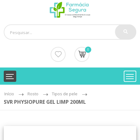
0
Início
Rosto
Tipos de pele
SVR PHYSIOPURE GEL LIMP 200ML