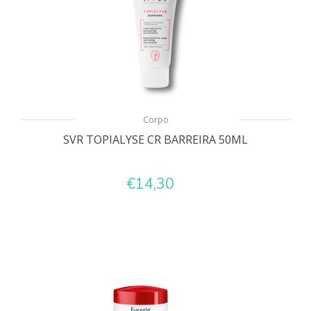
Corpo
SVR TOPIALYSE CR BARREIRA 50ML
€14,30