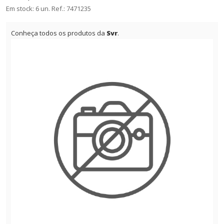
Em stock: 6 un.
Ref.:
7471235
Conheça todos os produtos da
Svr
.